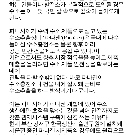
하는 건물이나 발전소가 본격적으로 도입될 경우
수소는 어느덧 국민 삶 속으로 깊숙이 들어오게
된다.
파나시아가 주력 수소 제품으로 삼고 있는
수소추출장비 ‘파나젠’(PanaGen)은 국내에 다수
들어설 수소충전소는 물론 향후 여러
공공·민간 건물에도 적용될 수 있다. 이
기업으로서도 향후 시장 점유율을 높이고 제품
매출을 올리려면 수소 제품 안전성을 확보하는
데에
진력을 다할 수밖에 없다. 바로 파나젠이
수소충전소나 건물 내에 설치돼 곧바로
수소추출을 하는 방식이기 때문이다.
이는 파나시아가 파나젠 개발에 있어 수소
생산에만 초점을 맞추는 것을 넘어 안전까지도
갖춘 관제시스템 구축에 신경 쓰는 이유다.
현재 부산 강서구 한국생산기술연구원에 설치돼
시운전 중인 파나젠 시제품의 경우에도 원격으로