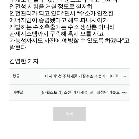
안전성 시험을 거칠 정도로 철저히
안전관리가 되고 있다”면서 “수소가 안전한
에너지임이 증명됐다고 해도 파나시아가
개발하는 수소추출기는 수소 생산뿐 아니라
관제시스템까지 구축해 혹시 모를 사고
가능성까지도 사전에 예방할 수 있도록 하겠다”고
밝혔다.
김영한 기자
윗글
'파나시아' 첫 주력제품 개질수소 추출기 ‘파나젠’, 100% 국내 기술로 개발
아랫글
[G-쉽스토리] 조선·기자재업, 5대 최첨단 기술로 '초격차 패권' 거머쥔다
목록