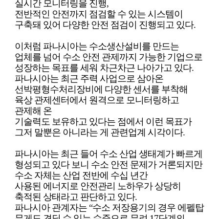
실시간 모니터링을 진행,
전반적인 안전까지 점검할 수 있는 시스템이
구축돼 있어 다양한 안전 점검이 진행되고 있다.
이처럼 파나시아는 수소생산설비를 만드는
업체를 넘어 수소 안전 관제까지 가능한 기업으로
성장하는 목표를 세워 차근차근 나아가고 있다.
파나시아는 최근 주력 사업으로 삼아온
선박평형수처리장비에 다양한 센서를 부착해
육상 관제센터에서 원격으로 모니터링하고
관제해 온
기술력도 보유하고 있다는 점에서 이런 목표가
그저 말뿐은 아니라는 게 관련업계 시각이다.
파나시아는 최근 들어 수소 산업 생태계가 빠르게
형성되고 있다 보니 수소 안전 문제가 거론되지만
수소 자체는 산업 전반에 수십 년간
사용된 에너지로 안전관리 노하우가 상당히
축적된 상태라고 판단하고 있다.
파나시아 관계자는 “수소 저장용기의 경우 에펠탑
무게도 견딜 수 있는 수준으로 무려 17단계의