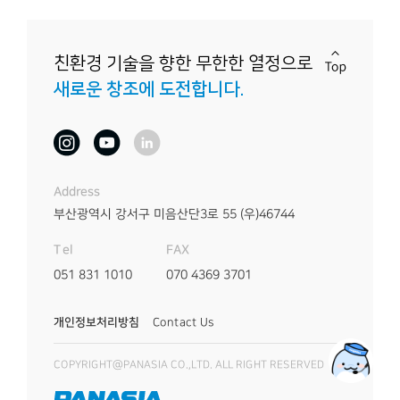
친환경 기술을 향한
무한한 열정으로
새로운 창조에 도전합니다.
Address
부산광역시 강서구 미음산단3로 55
(우)46744
FAX
Tel
070 4369 3701
051 831 1010
개인정보처리방침
Contact Us
COPYRIGHT@PANASIA CO.,LTD. ALL RIGHT RESERVED