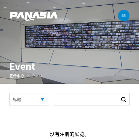
메뉴 바로가기
본문 바로가기
Event
宣传中心
Event
没有注册的展览。