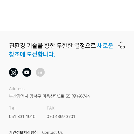
친환경 기술을 향한
무한한 열정으로
새로운
창조에 도전합니다.
Address
부산광역시 강서구 미음산단3로 55
(우)46744
FAX
Tel
070 4369 3701
051 831 1010
개인정보처리방침
Contact Us