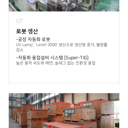
07
로봇 생산
공장 자동화 로봇
UV Lamp’, ‘Level-3000’ 생산으로
생산량 증가, 불량률
감소
자동화 용접설비 시스템 [Super-TIG]
높은 용착 속도와 매연, 슬래그 없는 친환경 용접