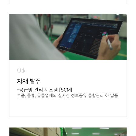
04
자재 발주
공급망 관리 시스템 [SCM]
부품, 물류, 유통업체와 실시간 정보공유
통합관리 하 납품