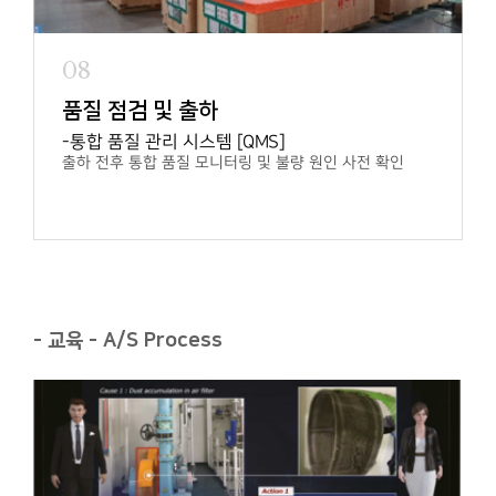
08
품질 점검 및 출하
통합 품질 관리 시스템 [QMS]
출하 전후 통합 품질 모니터링 및
불량 원인 사전 확인
- 교육 - A/S Process