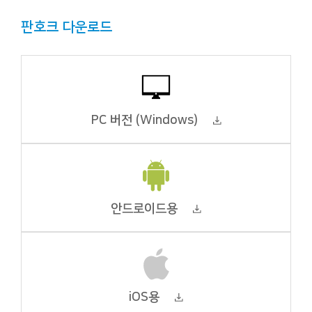
판호크 다운로드
PC 버전 (Windows)
안드로이드용
iOS용