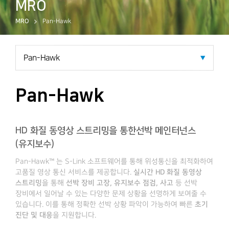
MRO
Pan-Hawk
MRO
Pan-Hawk
HD 화질 동영상 스트리밍을 통한
선박 메인터넌스
(유지보수)
Pan-Hawk™ 는 S-Link 소프트웨어
를 통해 위성통신을 최적화하여
고품질 영상 통신 서비스를 제공합니다.
실시간 HD 화질 동영상
스트리밍
을 통해
선박 장비 고장, 유지보수 점검, 사고
등
선박
장비에서 일어날 수 있는 다양한 문제 상황을 선명하게 보여줄 수
있습니다.
이를 통해 정확한 선박 상황 파악이 가능하여 빠른
초기
진단 및 대응
을 지원합니다.